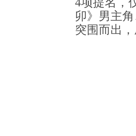
4
项提名，
卯》男主角
突围而出，